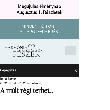
Megújulás élménynap
Augusztus 1. Részletek
MINDEN HÉTFŐN -
ÁLLAPOTFELMÉRÉS
Bejegyzés
Bakó Eszter
2022. szept. 27.
2 perc olvasás
A múlt régi terhei...