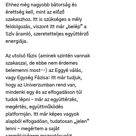
Ehhez még nagyobb bátorság és 
érettség kell, mint az előző 
szakaszhoz. Itt is szükséges a mély 
feldolgozás, viszont itt már „belép” a 
Szív áramló, szeretetteljes együttérző 
energiája.
Az utolsó fázis (aminek szintén vannak 
szakaszai, de ebbe nem érdemes 
belemenni most…) az Eggyé válás, 
vagy Egység Fázisa: itt már tudjuk, 
hogy az Univerzumban rend van, 
mindenki egy és az elfogadáson túl 
tudok lépni – már az együttérzés, 
megértés, együttműködés 
platformján. Itt már képes vagyok 
alapból elfogadóan, tudatosan „jelen” 
lenni – megértem a saját 