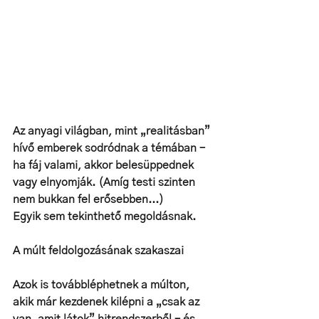
Az anyagi világban, mint „realitásban” 
hívő emberek sodródnak a témában – 
ha fáj valami, akkor belesüppednek 
vagy elnyomják. (Amíg testi szinten 
nem bukkan fel erősebben...)
Egyik sem tekinthető megoldásnak.
A múlt feldolgozásának szakaszai
Azok is továbbléphetnek a múlton, 
akik már kezdenek kilépni a „csak az 