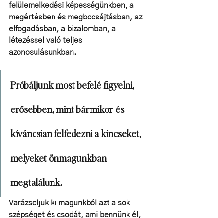
felülemelkedési képességünkben, a 
megértésben és megbocsájtásban, az 
elfogadásban, a bizalomban, a 
létezéssel való teljes 
azonosulásunkban.
Próbáljunk most befelé figyelni, 
erősebben, mint bármikor és 
kíváncsian felfedezni a kincseket, 
melyeket önmagunkban 
megtalálunk. 
Varázsoljuk ki magunkból azt a sok 
szépséget és csodát, ami bennünk él, 