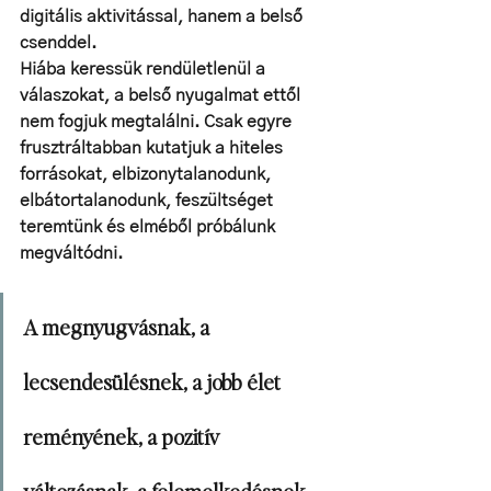
digitális aktivitással, hanem a belső 
csenddel.
Hiába keressük rendületlenül a 
válaszokat, a belső nyugalmat ettől 
nem fogjuk megtalálni. Csak egyre 
frusztráltabban kutatjuk a hiteles 
forrásokat, elbizonytalanodunk, 
elbátortalanodunk, feszültséget 
teremtünk és elméből próbálunk 
megváltódni.
A megnyugvásnak, a 
lecsendesülésnek, a jobb élet 
reményének, a pozitív 