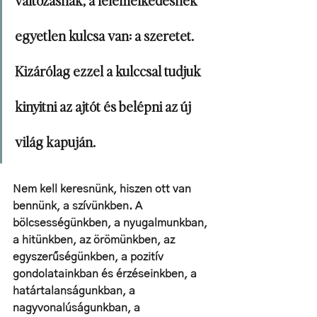
változásnak, a felemelkedésnek 
egyetlen kulcsa van: a szeretet. 
Kizárólag ezzel a kulccsal tudjuk 
kinyitni az ajtót és belépni az új 
világ kapuján.
Nem kell keresnünk, hiszen ott van 
bennünk, a szívünkben. A 
bölcsességünkben, a nyugalmunkban, 
a hitünkben, az örömünkben, az 
egyszerűségünkben, a pozitív 
gondolatainkban és érzéseinkben, a 
határtalanságunkban, a 
nagyvonalúságunkban, a 