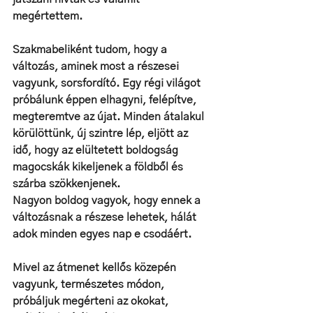
megértettem.
Szakmabeliként tudom, hogy a 
változás, aminek most a részesei 
vagyunk, sorsfordító. Egy régi világot 
próbálunk éppen elhagyni, felépítve, 
megteremtve az újat. Minden átalakul 
körülöttünk, új szintre lép, eljött az 
idő, hogy az elültetett boldogság 
magocskák kikeljenek a földből és 
szárba szökkenjenek.
Nagyon boldog vagyok, hogy ennek a 
változásnak a részese lehetek, hálát 
adok minden egyes nap e csodáért.
Mivel az átmenet kellős közepén 
vagyunk, természetes módon, 
próbáljuk megérteni az okokat, 