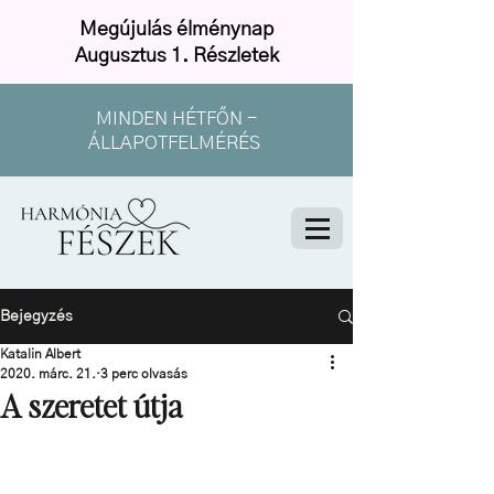
Megújulás élménynap
Augusztus 1. Részletek
MINDEN HÉTFŐN -
ÁLLAPOTFELMÉRÉS
Bejegyzés
Katalin Albert
2020. márc. 21.
3 perc olvasás
A szeretet útja