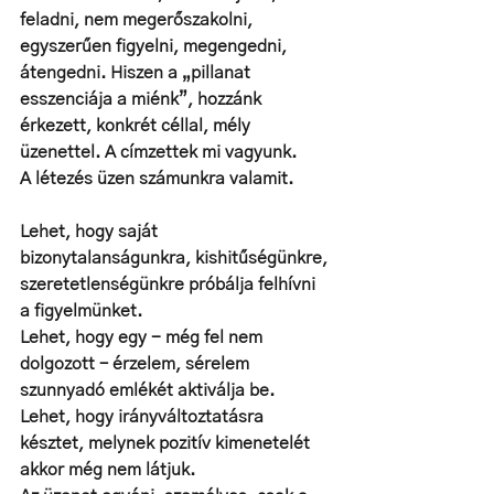
feladni, nem megerőszakolni, 
egyszerűen figyelni, megengedni, 
átengedni. Hiszen a „pillanat 
esszenciája a miénk”, hozzánk 
érkezett, konkrét céllal, mély 
üzenettel. A címzettek mi vagyunk. 
A létezés üzen számunkra valamit. 
Lehet, hogy saját 
bizonytalanságunkra, kishitűségünkre, 
szeretetlenségünkre próbálja felhívni 
a figyelmünket. 
Lehet, hogy egy - még fel nem 
dolgozott – érzelem, sérelem 
szunnyadó emlékét aktiválja be. 
Lehet, hogy irányváltoztatásra 
késztet, melynek pozitív kimenetelét 
akkor még nem látjuk. 