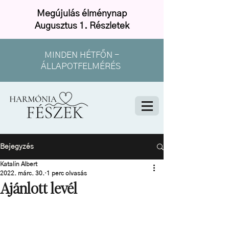
Megújulás élménynap
Augusztus 1. Részletek
MINDEN HÉTFŐN -
ÁLLAPOTFELMÉRÉS
Bejegyzés
Katalin Albert
2022. márc. 30.
1 perc olvasás
Ajánlott levél