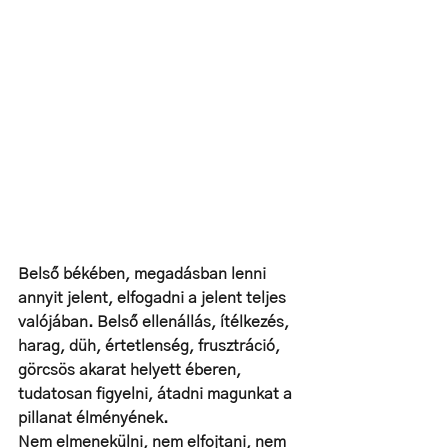
Belső békében, megadásban lenni 
annyit jelent, elfogadni a jelent teljes 
valójában. Belső ellenállás, ítélkezés, 
harag, düh, értetlenség, frusztráció, 
görcsös akarat helyett éberen, 
tudatosan figyelni, átadni magunkat a 
pillanat élményének. 
Nem elmenekülni, nem elfojtani, nem 