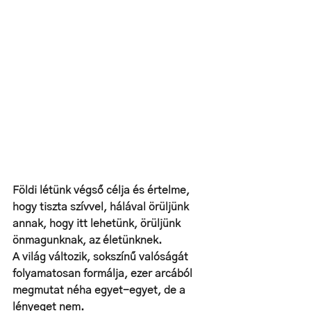
Földi létünk végső célja és értelme, 
hogy tiszta szívvel, hálával örüljünk 
annak, hogy itt lehetünk, örüljünk 
önmagunknak, az életünknek. 
A világ változik, sokszínű valóságát 
folyamatosan formálja, ezer arcából 
megmutat néha egyet-egyet, de a 
lényeget nem. 