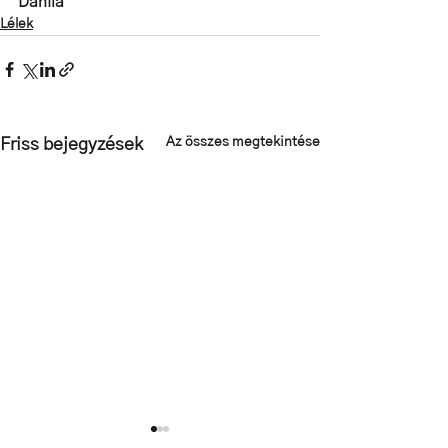
Danila
Lélek
Az összes megtekintése
Friss bejegyzések