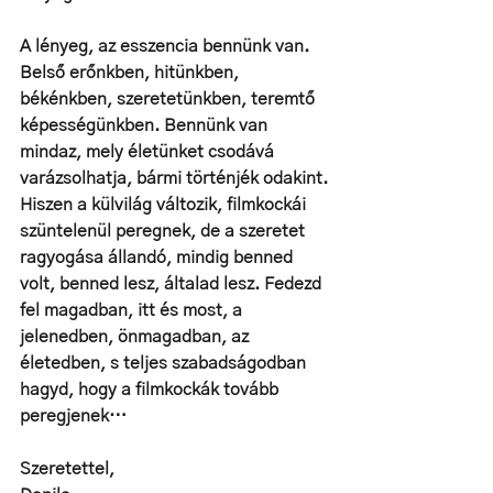
A lényeg, az esszencia bennünk van. 
Belső erőnkben, hitünkben, 
békénkben, szeretetünkben, teremtő 
képességünkben. Bennünk van 
mindaz, mely életünket csodává 
varázsolhatja, bármi történjék odakint. 
Hiszen a külvilág változik, filmkockái 
szüntelenül peregnek, de a szeretet 
ragyogása állandó, mindig benned 
volt, benned lesz, általad lesz. Fedezd 
fel magadban, itt és most, a 
jelenedben, önmagadban, az 
életedben, s teljes szabadságodban 
hagyd, hogy a filmkockák tovább 
peregjenek…
Szeretettel,