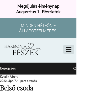
Megújulás élménynap
Augusztus 1. Részletek
MINDEN HÉTFŐN -
ÁLLAPOTFELMÉRÉS
Bejegyzés
Katalin Albert
2022. ápr. 7.
1 perc olvasás
Belső csoda