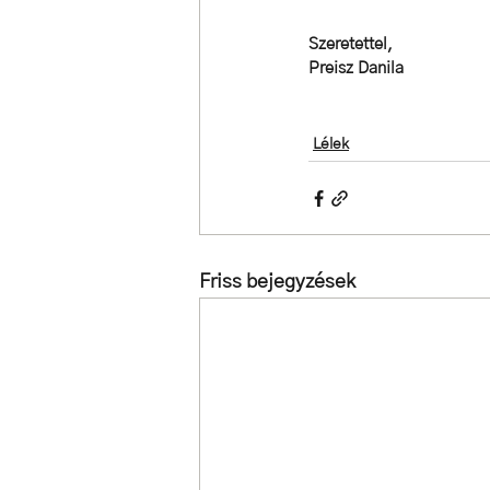
Szeretettel, 
Preisz Danila
Lélek
Friss bejegyzések