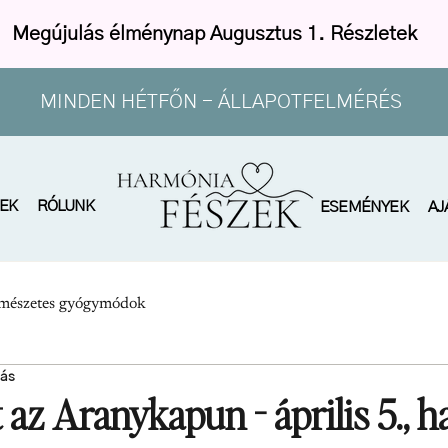
Megújulás élménynap Augusztus 1. Részletek
MINDEN HÉTFŐN - ÁLLAPOTFELMÉRÉS
EK
RÓLUNK
ESEMÉNYEK
AJ
mészetes gyógymódok
sás
az Aranykapun - április 5., h