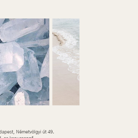
apest, Németvölgyi út 49.