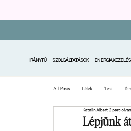
IRÁNYTŰ
SZOLGÁLTATÁSOK
ENERGIAKEZELÉS
All Posts
Lélek
Test
Ter
Katalin Albert
2 perc olva
Lépjünk át 