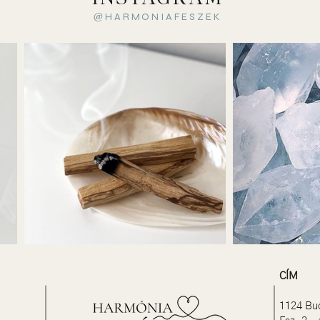
HARMONIAFESZEK
@
CÍM
1124 Bud