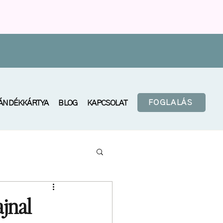
FOGLALÁS
ÁNDÉKKÁRTYA
BLOG
KAPCSOLAT
ajnal