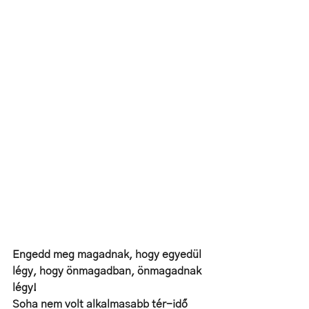
Engedd meg magadnak, hogy egyedül 
légy, hogy önmagadban, önmagadnak 
légy! 
Soha nem volt alkalmasabb tér-idő 