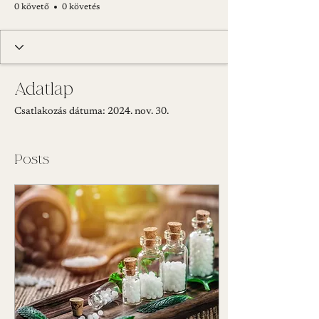
0 követő
0 követés
Adatlap
Csatlakozás dátuma: 2024. nov. 30.
Posts