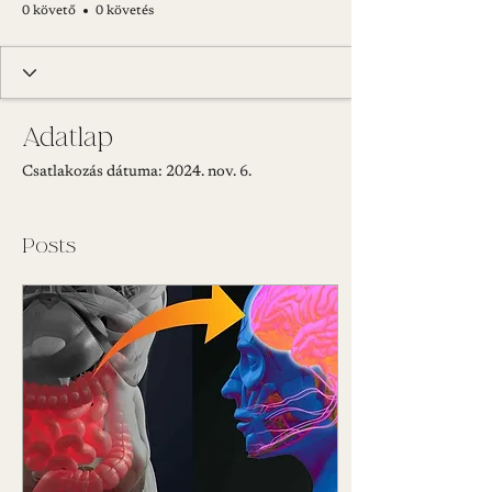
0 követő
0 követés
Adatlap
Csatlakozás dátuma: 2024. nov. 6.
Posts