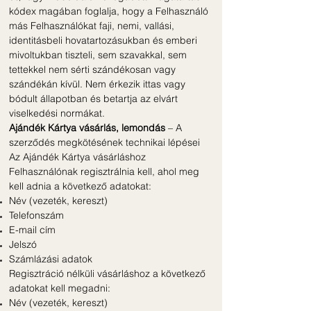
kódex magában foglalja, hogy a Felhasználó
más Felhasználókat faji, nemi, vallási,
identitásbeli hovatartozásukban és emberi
mivoltukban tiszteli, sem szavakkal, sem
tettekkel nem sérti szándékosan vagy
szándékán kívül. Nem érkezik ittas vagy
bódult állapotban és betartja az elvárt
viselkedési normákat.
Ajándék Kártya vásárlás, lemondás
– A
szerződés megkötésének technikai lépései
Az Ajándék Kártya vásárláshoz
Felhasználónak regisztrálnia kell, ahol meg
kell adnia a következő adatokat:
Név (vezeték, kereszt)
Telefonszám
E-mail cím
Jelszó
Számlázási adatok
Regisztráció nélküli vásárláshoz a következő
adatokat kell megadni:
Név (vezeték, kereszt)