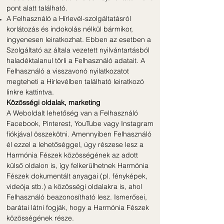
pont alatt található.
A Felhasználó a Hírlevél-szolgáltatásról
korlátozás és indokolás nélkül bármikor,
ingyenesen leiratkozhat. Ebben az esetben a
Szolgáltató az általa vezetett nyilvántartásból
haladéktalanul törli a Felhasználó adatait. A
Felhasználó a visszavonó nyilatkozatot
megteheti a Hírlevélben található leiratkozó
linkre kattintva.
Közösségi oldalak, marketing
A Weboldalt lehetőség van a Felhasználó
Facebook, Pinterest, YouTube vagy Instagram
fiókjával összekötni. Amennyiben Felhasználó
él ezzel a lehetőséggel, úgy részese lesz a
Harmónia Fészek közösségének az adott
külső oldalon is, így felkerülhetnek Harmónia
Fészek dokumentált anyagai (pl. fényképek,
videója stb.) a közösségi oldalakra is, ahol
Felhasználó beazonosítható lesz. Ismerősei,
barátai látni fogják, hogy a Harmónia Fészek
közösségének része.