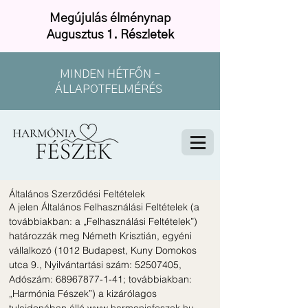
Megújulás élménynap
Augusztus 1. Részletek
MINDEN HÉTFŐN -
ÁLLAPOTFELMÉRÉS
Általános Szerződési Feltételek
A jelen Általános Felhasználási Feltételek (a
továbbiakban: a „Felhasználási Feltételek”)
határozzák meg Németh Krisztián, egyéni
vállalkozó (1012 Budapest, Kuny Domokos
utca 9., Nyilvántartási szám:
52507405
,
Adószám:
68967877-1-41
; továbbiakban:
„Harmónia Fészek”) a kizárólagos