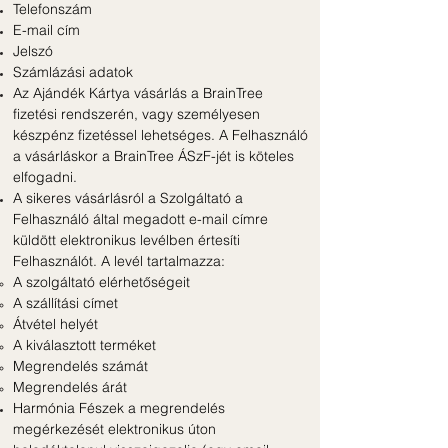
Telefonszám
E-mail cím
Jelszó
Számlázási adatok
Az Ajándék Kártya vásárlás a BrainTree
fizetési rendszerén, vagy személyesen
készpénz fizetéssel lehetséges. A Felhasználó
a vásárláskor a BrainTree ÁSzF-jét is köteles
elfogadni.
A sikeres vásárlásról a Szolgáltató a
Felhasználó által megadott e-mail címre
küldött elektronikus levélben értesíti
Felhasználót. A levél tartalmazza:
A szolgáltató elérhetőségeit
A szállítási címet
Átvétel helyét
A kiválasztott terméket
Megrendelés számát
Megrendelés árát
Harmónia Fészek a megrendelés
megérkezését elektronikus úton