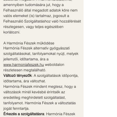
amennyiben tudomására jut, hogy a
Felhasználó által megadott adatok köre nem
valós elemeket (is) tartalmaz, jogosult a
Felhasználó Szolgáltatáshoz való hozzáférését
részlegesen, vagy teljes egészében
korlátozni.
A Harmónia Fészek működése
Harmónia Fészek alternatív gyógyászati
szolgáltatásokat, tanfolyamokat nyújt, melyek
jellemzői, időtartama, ára a
www.harmoniafeszek.hu
weboldalon
részletesen megtalálható.
Változó tényezők
: A szolgáltatások időpontja,
időtartama, ára változhat.
Harmónia Fészek mindent megtesz, hogy a
változások minél kevésbé érintsék az
eredetileg meghirdetett szolgáltatást,
tanfolyamot. Harmónia Fészek a változtatás
jogát fenntartja.
Érkezés a szolgáltatásra
: Harmónia Fészek