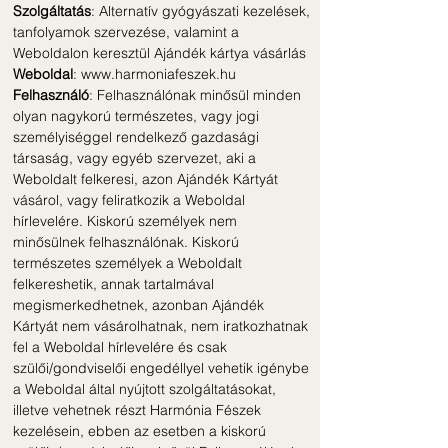
Szolgáltatás
: Alternatív gyógyászati kezelések,
tanfolyamok szervezése, valamint a
Weboldalon keresztül Ajándék kártya vásárlás
Weboldal
:
www.harmoniafeszek.hu
Felhasználó
: Felhasználónak minősül minden
olyan nagykorú természetes, vagy jogi
személyiséggel rendelkező gazdasági
társaság, vagy egyéb szervezet, aki a
Weboldalt felkeresi, azon Ajándék Kártyát
vásárol, vagy feliratkozik a Weboldal
hírlevelére. Kiskorú személyek nem
minősülnek felhasználónak. Kiskorú
természetes személyek a Weboldalt
felkereshetik, annak tartalmával
megismerkedhetnek, azonban Ajándék
Kártyát nem vásárolhatnak, nem iratkozhatnak
fel a Weboldal hírlevelére és csak
szülői/gondviselői engedéllyel vehetik igénybe
a Weboldal által nyújtott szolgáltatásokat,
illetve vehetnek részt Harmónia Fészek
kezelésein, ebben az esetben a kiskorú