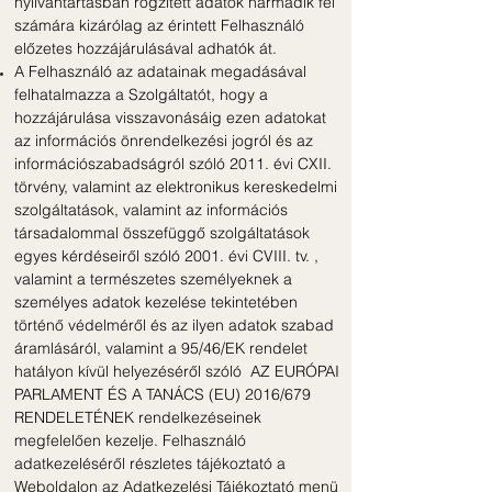
nyilvántartásban rögzített adatok harmadik fél
számára kizárólag az érintett Felhasználó
előzetes hozzájárulásával adhatók át.
A Felhasználó az adatainak megadásával
felhatalmazza a Szolgáltatót, hogy a
hozzájárulása visszavonásáig ezen adatokat
az információs önrendelkezési jogról és az
információszabadságról szóló 2011. évi CXII.
törvény, valamint az elektronikus kereskedelmi
szolgáltatások, valamint az információs
társadalommal összefüggő szolgáltatások
egyes kérdéseiről szóló 2001. évi CVIII. tv. ,
valamint a természetes személyeknek a
személyes adatok kezelése tekintetében
történő védelméről és az ilyen adatok szabad
áramlásáról, valamint a 95/46/EK rendelet
hatályon kívül helyezéséről szóló AZ EURÓPAI
PARLAMENT ÉS A TANÁCS (EU) 2016/679
RENDELETÉNEK rendelkezéseinek
megfelelően kezelje. Felhasználó
adatkezeléséről részletes tájékoztató a
Weboldalon az Adatkezelési Tájékoztató menü