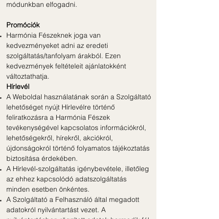
módunkban elfogadni.
Promóciók
Harmónia Fészeknek joga van
kedvezményeket adni az eredeti
szolgáltatás/tanfolyam árakból. Ezen
kedvezmények feltételeit ajánlatokként
változtathatja.
Hírlevél
A Weboldal használatának során a Szolgáltató
lehetőséget nyújt Hírlevélre történő
feliratkozásra a Harmónia Fészek
tevékenységével kapcsolatos információkról,
lehetőségekről, hírekről, akciókról,
újdonságokról történő folyamatos tájékoztatás
biztosítása érdekében.
A Hírlevél-szolgáltatás igénybevétele, illetőleg
az ehhez kapcsolódó adatszolgáltatás
minden esetben önkéntes.
A Szolgáltató a Felhasználó által megadott
adatokról nyilvántartást vezet. A