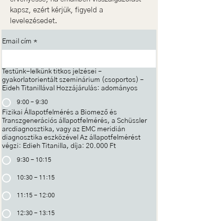
kapsz, ezért kérjük, figyeld a
levelezésedet.
Email cím
*
Testünk-lelkünk titkos jelzései –
gyakorlatorientált szeminárium (csoportos) –
Eideh Titanillával Hozzájárulás: adományos
9:00 – 9:30
Fizikai Állapotfelmérés a Biomező és
Transzgenerációs állapotfelmérés, a Schüssler
arcdiagnosztika, vagy az EMC meridián
diagnosztika eszközével Az állapotfelmérést
végzi: Edieh Titanilla, díja: 20.000 Ft
9:30 - 10:15
10:30 - 11:15
11:15 – 12:00
12:30 - 13:15