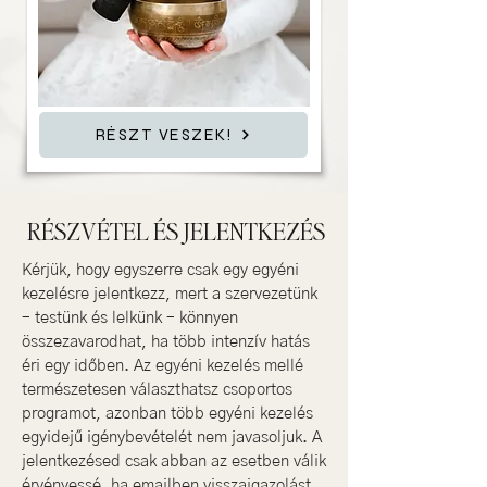
RÉSZT VESZEK!
RÉSZVÉTEL ÉS JELENTKEZÉS
Kérjük, hogy egyszerre csak egy egyéni
kezelésre jelentkezz, mert a szervezetünk
– testünk és lelkünk – könnyen
összezavarodhat, ha több intenzív hatás
éri egy időben. Az egyéni kezelés mellé
természetesen választhatsz csoportos
programot, azonban több egyéni kezelés
egyidejű igénybevételét nem javasoljuk.
A
jelentkezésed csak abban az esetben válik
érvényessé, ha emailben visszaigazolást