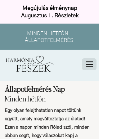
Megújulás élménynap
Augusztus 1. Részletek
MINDEN HÉTFŐN -
ÁLLAPOTFELMÉRÉS
Állapotfelmérés Nap
Minden hétfőn
Egy olyan felejthetetlen napot töltünk
együtt, amely megváltoztatja az életed!
Ezen a napon minden Rólad szól, minden
abban segít, hogy válaszokat kapj a