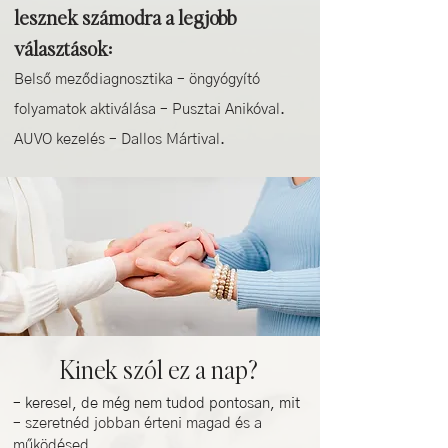
lesznek számodra a legjobb
választások:
Belső meződiagnosztika – öngyógyító
folyamatok aktiválása – Pusztai Anikóval.
AUVO kezelés – Dallos Mártival.
Kinek szól ez a nap?
– keresel, de még nem tudod pontosan, mit
– szeretnéd jobban érteni magad és a
működésed