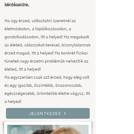
kérdéseidre.
Ha úgy érzed, változtatni szeretnél az
életmódodon, a táplálkozásodon, a
gondolkodásodon, Itt a helyed! Ha megakadt
az életed, válaszokat keresel, bizonytalannak
érzed magad, Itt a helyed! Ha konkrét fizikai
tünetek vagy érzelmi problémák nehezítik az
életed, Itt a helyed!
Ha egyszerűen csak azt érzed, hogy elég volt
és egy igazibb, őszintébb, önazonosabb,
egészségesebb, örömtelibb életre vágysz, Itt
a helyed!
JELENTKEZÉS