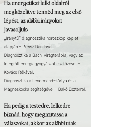
Ha energetikai-lelki oldalról
megközelítve tennéd meg az első
lépést, az alábbi irányokat
javasoljuk:
„Iránytű” diagnosztika horoszkóp képlet
alapján – Preisz Danilával.
Diagnosztika a Bach-virágterápia, vagy az
Integrált energiagyógyászat eszközével –
Kovács Rékával.
Diagnosztika a Lenormand-kártya és a
Mágneskocka segítségével – Bakó Eszterrel.
Ha pedig a testedre, lelkedre
bíznád, hogy megmutassa a
válaszokat, akkor az alábbi utak