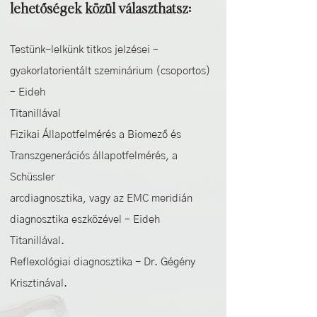
lehetőségek közül választhatsz:
Testünk-lelkünk titkos jelzései –
gyakorlatorientált szeminárium (csoportos)
– Eideh
Titanillával
Fizikai Állapotfelmérés a Biomező és
Transzgenerációs állapotfelmérés, a
Schüssler
arcdiagnosztika, vagy az EMC meridián
diagnosztika eszközével – Eideh
Titanillával.
Reflexológiai diagnosztika - Dr. Gégény
Krisztinával.