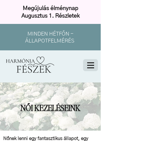
Megújulás élménynap
Augusztus 1. Részletek
MINDEN HÉTFŐN -
ÁLLAPOTFELMÉRÉS
NŐI KEZELÉSEINK
Nőnek lenni egy fantasztikus állapot, egy