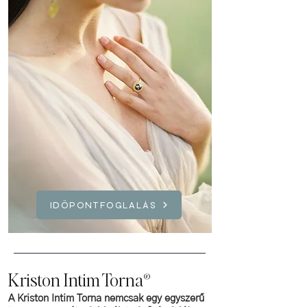
IDŐPONTFOGLALÁS
Kriston Intim Torna®
A Kriston Intim Torna nemcsak egy egyszerű