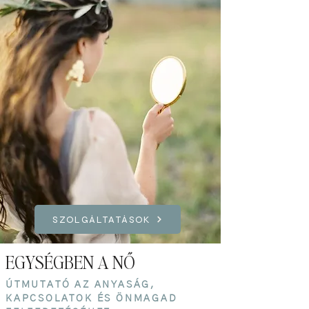
SZOLGÁLTATÁSOK
EGYSÉGBEN A NŐ
ÚTMUTATÓ AZ ANYASÁG,
KAPCSOLATOK ÉS ÖNMAGAD