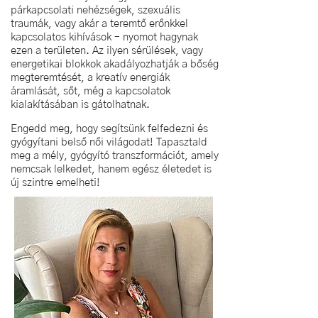
párkapcsolati nehézségek, szexuális
traumák, vagy akár a teremtő erőnkkel
kapcsolatos kihívások – nyomot hagynak
ezen a területen. Az ilyen sérülések, vagy
energetikai blokkok akadályozhatják a bőség
megteremtését, a kreatív energiák
áramlását, sőt, még a kapcsolatok
kialakításában is gátolhatnak.
Engedd meg, hogy segítsünk felfedezni és
gyógyítani belső női világodat! Tapasztald
meg a mély, gyógyító transzformációt, amely
nemcsak lelkedet, hanem egész életedet is
új szintre emelheti!