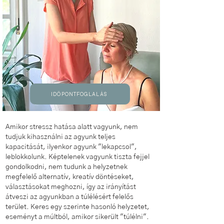
IDŐPONTFOGLALÁS
​Amikor stressz hatása alatt vagyunk, nem
tudjuk kihasználni az agyunk teljes
kapacitását, ilyenkor agyunk "lekapcsol",
leblokkolunk. Képtelenek vagyunk tiszta fejjel
gondolkodni, nem tudunk a helyzetnek
megfelelő alternatív, kreatív döntéseket,
választásokat meghozni, így az irányítást
átveszi az agyunkban a túlélésért felelős
terület. Keres egy szerinte hasonló helyzetet,
eseményt a múltból, amikor sikerült "túlélni".