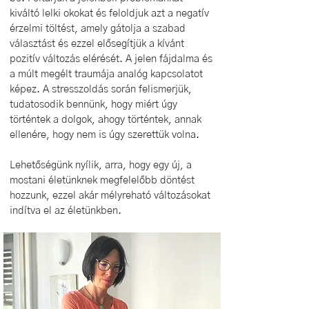
kiváltó lelki okokat és feloldjuk azt a negatív
érzelmi töltést, amely gátolja a szabad
választást és ezzel elősegítjük a kívánt
pozitív változás elérését.
A jelen fájdalma és
a múlt megélt traumája analóg kapcsolatot
képez. A stresszoldás során felismerjük,
tudatosodik bennünk, hogy miért úgy
történtek a dolgok, ahogy történtek, annak
ellenére, hogy nem is úgy szerettük volna.
Lehetőségünk nyílik, arra, hogy egy új, a
mostani életünknek megfelelőbb döntést
hozzunk, ezzel akár mélyreható változásokat
indítva el az életünkben.