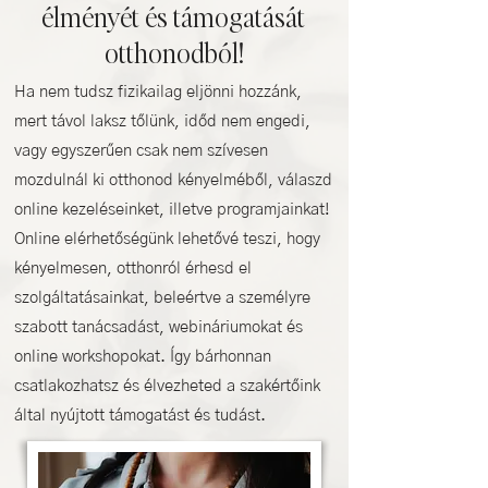
élményét és támogatását
otthonodból!
Ha nem tudsz fizikailag eljönni hozzánk,
mert távol laksz tőlünk, időd nem engedi,
vagy egyszerűen csak nem szívesen
mozdulnál ki otthonod kényelméből, válaszd
online kezeléseinket, illetve programjainkat!
Online elérhetőségünk lehetővé teszi, hogy
kényelmesen, otthonról érhesd el
szolgáltatásainkat, beleértve a személyre
szabott tanácsadást, webináriumokat és
online workshopokat. Így bárhonnan
csatlakozhatsz és élvezheted a szakértőink
által nyújtott támogatást és tudást.