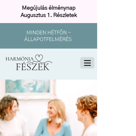
Megújulás élménynap
Augusztus 1. Részletek
MINDEN HÉTFŐN -
ÁLLAPOTFELMÉRÉS