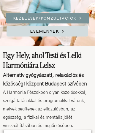
KEZELÉSEK/KONZULTÁCIÓK
ESEMÉNYEK
Egy Hely, ahol Testi és Lelki
Harmóniára Lelsz
Alternatív gyógyászati, relaxációs és
közösségi központ Budapest szívében
A Harmónia Fészekben olyan kezelésekkel,
szolgáltatásokkal és programokkal várunk,
melyek segítenek az ellazulásban, az
egészség, a fizikai és mentális jólét
visszaállításában és megőrzésében.