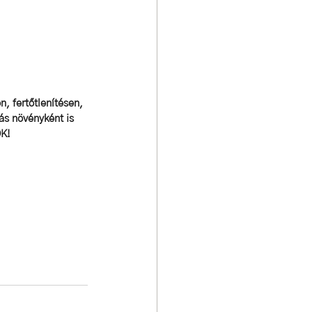
n, fertőtlenítésen, 
ás növényként is 
ÖK!