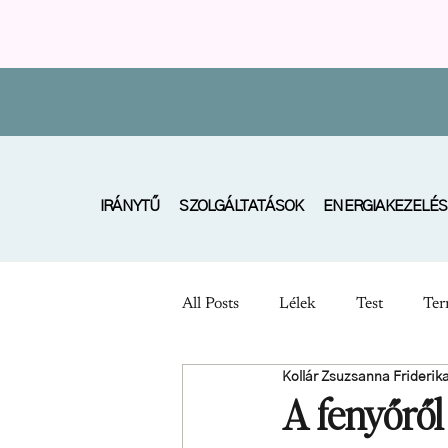
IRÁNYTŰ
SZOLGÁLTATÁSOK
ENERGIAKEZELÉS
All Posts
Lélek
Test
Ter
Kollár Zsuzsanna Friderik
A fenyőről 