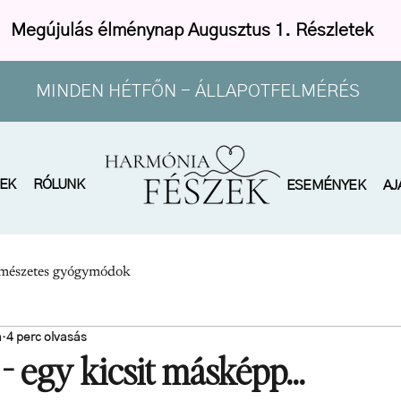
Megújulás élménynap Augusztus 1. Részletek
MINDEN HÉTFŐN - ÁLLAPOTFELMÉRÉS
EK
RÓLUNK
ESEMÉNYEK
AJ
mészetes gyógymódok
a
4 perc olvasás
- egy kicsit másképp...