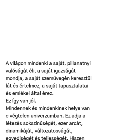
A világon mindenki a saját, pillanatnyi 
valóságát éli, a saját igazságát 
mondja, a saját szemüvegén keresztül 
lát és értelmez, a saját tapasztalatai 
és emlékei által érez. 
Ez így van jól. 
Mindennek és mindenkinek helye van 
e végtelen univerzumban. Ez adja a 
létezés sokszínűségét, ezer arcát, 
dinamikáját, változatosságát, 
egyediségét és teljességét. Hiszen 