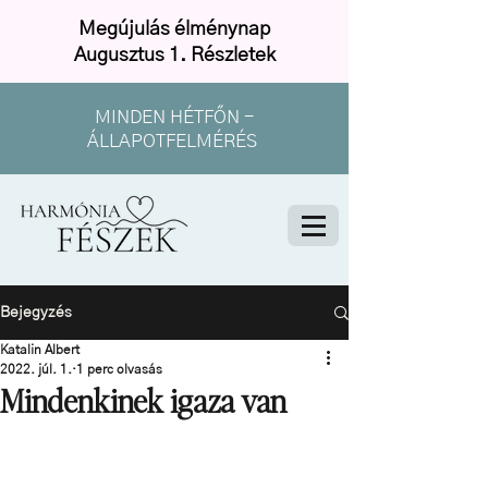
Megújulás élménynap
Augusztus 1. Részletek
MINDEN HÉTFŐN -
ÁLLAPOTFELMÉRÉS
Bejegyzés
Katalin Albert
2022. júl. 1.
1 perc olvasás
Mindenkinek igaza van