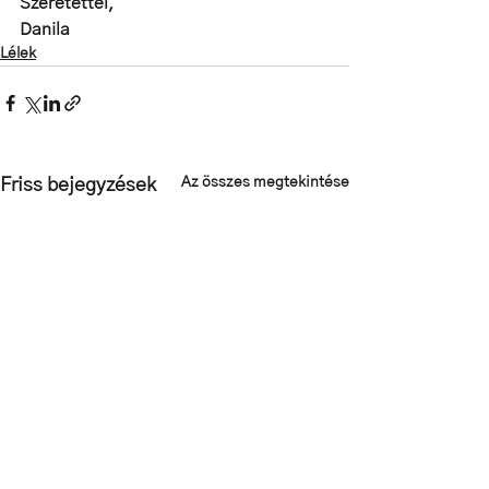
Szeretettel,
Danila
Lélek
Az összes megtekintése
Friss bejegyzések